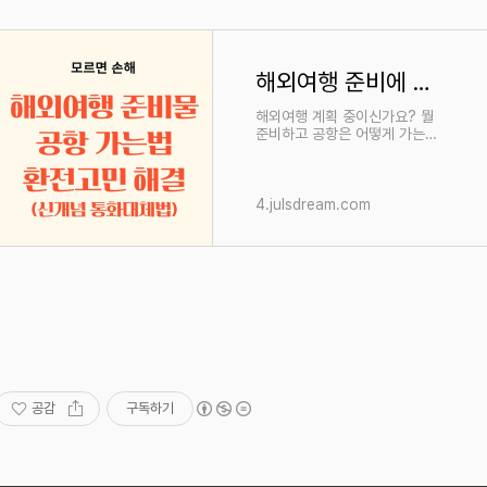
해외여행 준비에 대한 모든 것_ 모르면 손해
해외여행 계획 중이신가요? 뭘
준비하고 공항은 어떻게 가는지
환전에 대한 고민이 있으시죠?
이 블로그를 통해 이런 고민들을
한방에 싹 다 해결해 드립니다.
해외여행 준비물 보기> 공항 가
4.julsdream.com
는
공감
구독하기