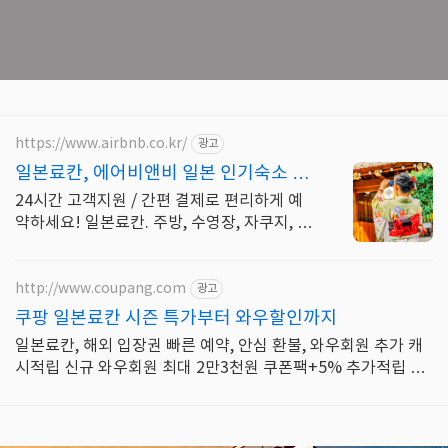
https://www.airbnb.co.kr/
광고
일본료칸, 에어비앤비 일본 인기숙소 둘
러보기
24시간 고객지원 / 간편 결제로 편리하게 예
약하세요! 일본료칸. 주방, 수영장, 자쿠지, 아
기 침대. 필요한 모든 게 갖춰진 숙소를 예약
하세요.
http://www.coupang.com
광고
쿠팡 일본료칸 시즌 특가부터 와우할인까지
일본료칸, 해외 입장권 빠른 예약, 안심 환불, 와우회원 추가 캐
시적립 신규 와우회원 최대 2만3천원 쿠폰팩+5% 추가적립 혜
택! 여행도 이제 쿠팡에서!