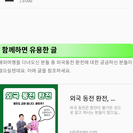
2.85MB
함께하면 유용한 글
해외여행을 다녀오신 분들 중 외국동전 환전에 대한 궁금하신 분들이
많으실텐데요. 아래 글을 참조하세요.
외국 동전 환전, 교환, 처리하기_ 이렇게 쉬울 수가~!
외국 동전은 환전이 불가한 것으
로 알고 계시는 분들이 많으실
겁니다. 사실 저도 얼마 전까지
는 그렇게 알고 있었습니다. 그
러나.. 동전환전은 가능합니
다. 집에 쌓여가는 외국 동전의
julsdream.com