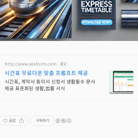
http://www.yesform.com
광고
시간표 무료다운 맞춤 프롬프트 제공
시간표, 계약서 동의서 신청서 생활필수 문서
제공 표준화된 생활,법률 서식
공감
구독하기